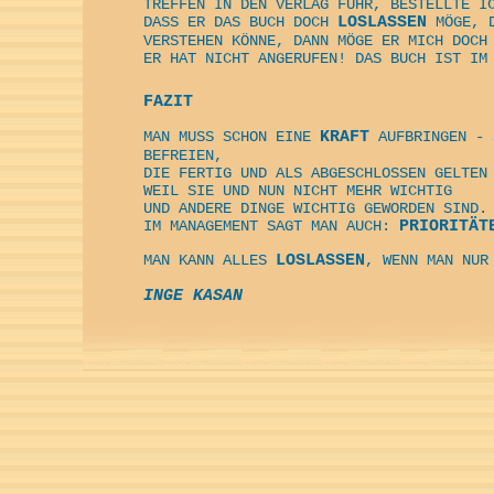
TREFFEN IN DEN VERLAG FUHR, BESTELLTE I
DASS ER DAS BUCH DOCH
LOSLASSEN
MÖGE, D
VERSTEHEN KÖNNE, DANN MÖGE ER MICH DOCH
ER HAT NICHT ANGERUFEN! DAS BUCH IST IM
FAZIT
MAN MUSS SCHON EINE
KRAFT
AUFBRINGEN - 
BEFREIEN,
DIE FERTIG UND ALS ABGESCHLOSSEN GELTEN
WEIL SIE UND NUN NICHT MEHR WICHTIG
UND ANDERE DINGE WICHTIG GEWORDEN SIND.
IM MANAGEMENT SAGT MAN AUCH:
PRIORITÄT
MAN KANN ALLES
LOSLASSEN
, WENN MAN NUR
INGE KASAN